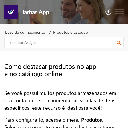
Jarbas App
Base de conhecimento
Produtos e Estoque
Como destacar produtos no app
e no catálogo online
Se você possui muitos produtos armazenados em
sua conta ou deseja aumentar as vendas de itens
específicos, este recurso é ideal para você!
Para configurá-lo, acesse o menu
.
Produtos
Selecione o produto que deseja destacar e toque