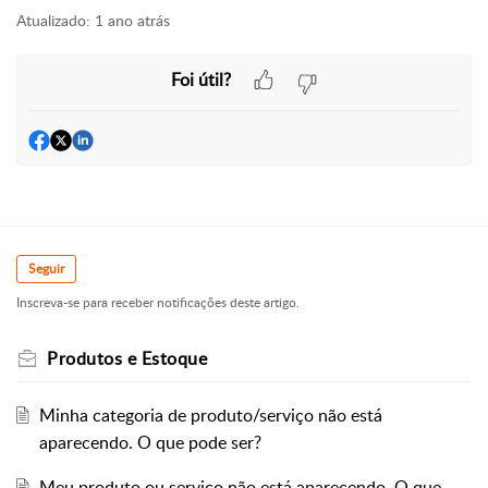
Atualizado:
1 ano atrás
Foi útil?
Seguir
Inscreva-se para receber notificações deste artigo.
Produtos e Estoque
Minha categoria de produto/serviço não está
aparecendo. O que pode ser?
Meu produto ou serviço não está aparecendo. O que